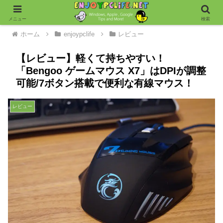
メニュー
検索
ホーム
enjoypclife
レビュー
【レビュー】軽くて持ちやすい！
「Bengoo ゲームマウス X7」はDPIが調整
可能/7ボタン搭載で便利な有線マウス！
レビュー