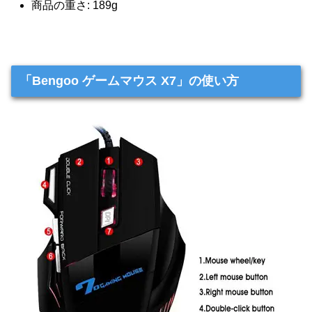
商品の重さ: 189g
「Bengoo ゲームマウス X7」の使い方