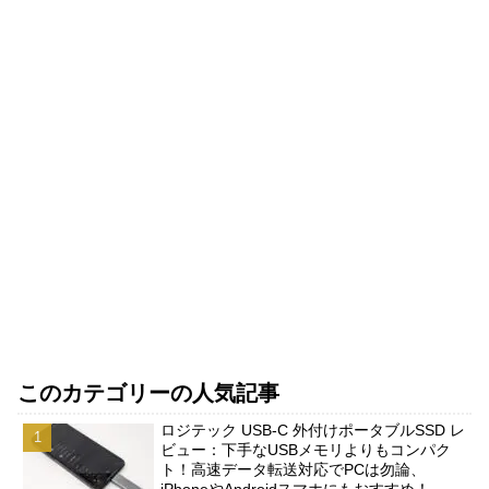
このカテゴリーの人気記事
ロジテック USB-C 外付けポータブルSSD レ
ビュー：下手なUSBメモリよりもコンパク
ト！高速データ転送対応でPCは勿論、