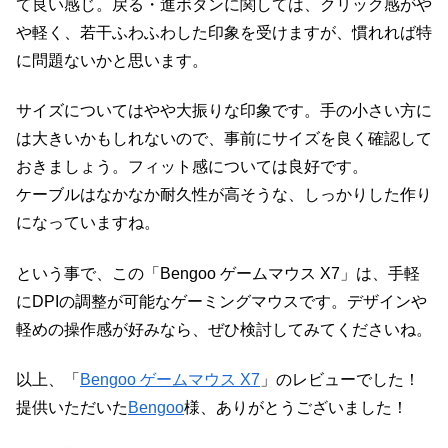
て良い感じ。戻る・進ボタンに関しては、クリック感がや
や軽く、若干ふわふわした印象を受けますが、慣れれば特
に問題ないかと思います。
サイズについてはやや大振りな印象です。手の小さい方に
は大きいかもしれないので、事前にサイズを良く確認して
おきましょう。フィット感については良好です。
ケーブルはなかなか耐久性が高そうな、しっかりした作り
になっていますね。
という事で、この「Bengoo ゲームマウス X7」は、手軽
にDPIの調整が可能なゲーミングマウスです。デザインや
軽めの操作感が好みなら、ぜひ検討してみてくださいね。
以上、「
Bengoo ゲームマウス X7
」のレビューでした！
提供いただいた
Bengoo
様、ありがとうございました！