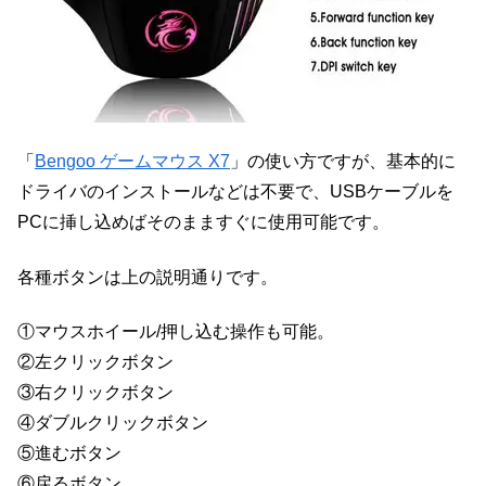
「
Bengoo ゲームマウス X7
」の使い方ですが、基本的に
ドライバのインストールなどは不要で、USBケーブルを
PCに挿し込めばそのまますぐに使用可能です。
各種ボタンは上の説明通りです。
①マウスホイール/押し込む操作も可能。
②左クリックボタン
③右クリックボタン
④ダブルクリックボタン
⑤進むボタン
⑥戻るボタン