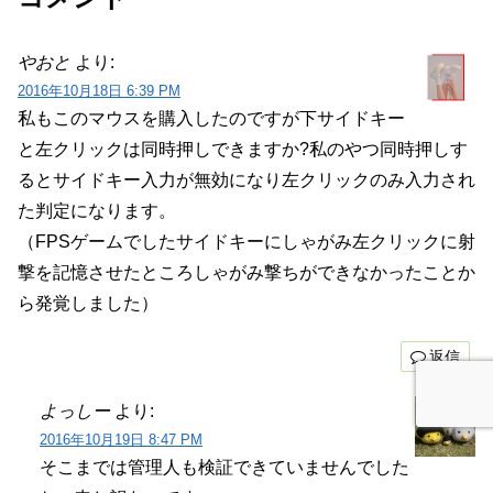
やおと
より:
2016年10月18日 6:39 PM
私もこのマウスを購入したのですが下サイドキー
と左クリックは同時押しできますか?私のやつ同時押しす
るとサイドキー入力が無効になり左クリックのみ入力され
た判定になります。
（FPSゲームでしたサイドキーにしゃがみ左クリックに射
撃を記憶させたところしゃがみ撃ちができなかったことか
ら発覚しました）
返信
よっしー
より:
2016年10月19日 8:47 PM
そこまでは管理人も検証できていませんでした