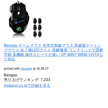
Bengoo ゲームマウス 光学式有線マウス 昇級版ゲーミン
グマウス 全７種LEDライト 高解像度 ワンクリックで調整
可能 多機能 操作スピードが速い XP WIN7 WIN8 VISTAな
ど対応
posted with
amazlet
at 16.09.27
Bengoo
売り上げランキング: 7,233
Amazon.co.jpで詳細を見る