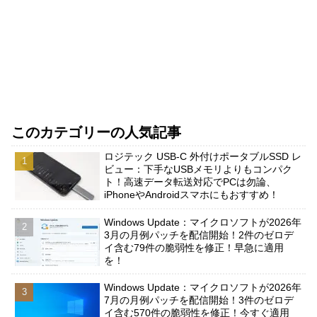
このカテゴリーの人気記事
ロジテック USB-C 外付けポータブルSSD レ
ビュー：下手なUSBメモリよりもコンパク
ト！高速データ転送対応でPCは勿論、
iPhoneやAndroidスマホにもおすすめ！
Windows Update：マイクロソフトが2026年
3月の月例パッチを配信開始！2件のゼロデ
イ含む79件の脆弱性を修正！早急に適用
を！
Windows Update：マイクロソフトが2026年
7月の月例パッチを配信開始！3件のゼロデ
イ含む570件の脆弱性を修正！今すぐ適用