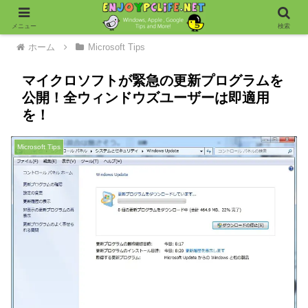
メニュー
検索
ホーム
Microsoft Tips
マイクロソフトが緊急の更新プログラムを
公開！全ウィンドウズユーザーは即適用
を！
Microsoft Tips