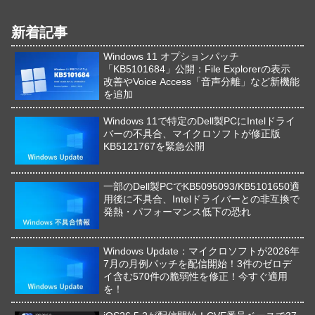
新着記事
Windows 11 オプションパッチ
「KB5101684」公開：File Explorerの表示
改善やVoice Access「音声分離」など新機能
を追加
Windows 11で特定のDell製PCにIntelドライ
バーの不具合、マイクロソフトが修正版
KB5121767を緊急公開
一部のDell製PCでKB5095093/KB5101650適
用後に不具合、Intelドライバーとの非互換で
発熱・パフォーマンス低下の恐れ
Windows Update：マイクロソフトが2026年
7月の月例パッチを配信開始！3件のゼロデ
イ含む570件の脆弱性を修正！今すぐ適用
を！