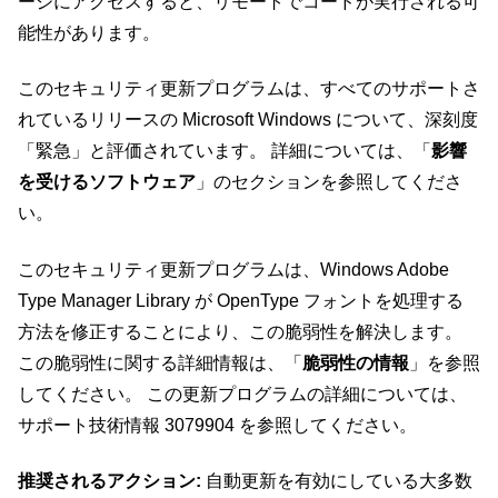
ージにアクセスすると、リモートでコードが実行される可
能性があります。
このセキュリティ更新プログラムは、すべてのサポートさ
れているリリースの Microsoft Windows について、深刻度
「緊急」と評価されています。 詳細については、「
影響
を受けるソフトウェア
」のセクションを参照してくださ
い。
このセキュリティ更新プログラムは、Windows Adobe
Type Manager Library が OpenType フォントを処理する
方法を修正することにより、この脆弱性を解決します。
この脆弱性に関する詳細情報は、「
脆弱性の情報
」を参照
してください。 この更新プログラムの詳細については、
サポート技術情報 3079904 を参照してください。
推奨されるアクション:
自動更新を有効にしている大多数