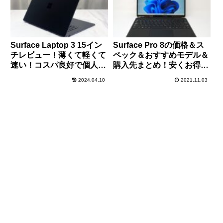
Surface Laptop 3 15イン
Surface Pro 8の価格＆ス
チレビュー！薄くて軽くて
ペック＆おすすめモデル＆
速い！コスパ良好で個人的
購入先まとめ！安くお得に
に大満足！これはおすす
買う方法もご紹介！
2024.04.10
2021.11.03
め！