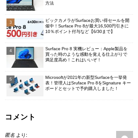
方法
ビックカメラがSurfaceお買い得セールを開
催中！Surface Pro 8が最大16,500円引きに
10％ポイント付与など【6/30まで】
Surface Pro 8 実機レビュー：Apple製品を
買った時のような感動を覚える仕上がりで
満足度高め！これはいいぞ！
Microsoftが2021年の新型Surfaceを一挙発
表！管理人はSruface Pro 8をSignature キー
ボードとセットで予約購入しました！
コメント
匿名
より: