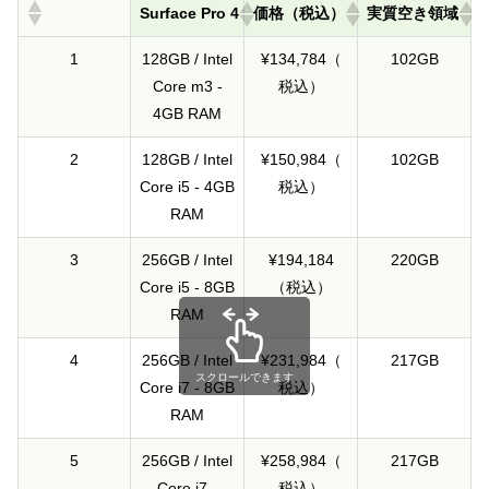
Surface Pro 4
価格（税込）
実質空き領域
1
128GB / Intel
¥134,784（
102GB
Core m3 -
税込）
4GB RAM
2
128GB / Intel
¥150,984（
102GB
Core i5 - 4GB
税込）
RAM
3
256GB / Intel
¥194,184
220GB
Core i5 - 8GB
（税込）
RAM
4
256GB / Intel
¥231,984（
217GB
スクロールできます
Core i7 - 8GB
税込）
RAM
5
256GB / Intel
¥258,984（
217GB
Core i7 -
税込）