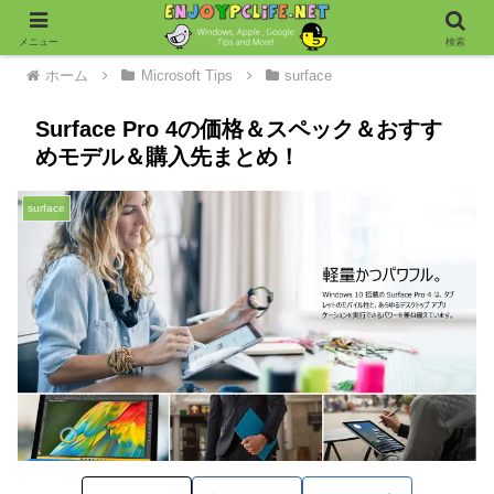
メニュー
検索
ホーム
Microsoft Tips
surface
Surface Pro 4の価格＆スペック＆おすす
めモデル＆購入先まとめ！
surface