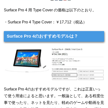
Surface Pro 4 用 Type Cover の価格は以下のとおり。
・Surface Pro 4 Type Cover：￥17,712（税込）
Surface Pro 4のおすすめモデルは？
Surface Pro 4のおすすめモデルですが、これは正直いっ
て使う用途によると思います。一般論として、ある程度仕
事で使ったり、ネットを見たり、軽めのゲームや動画を見