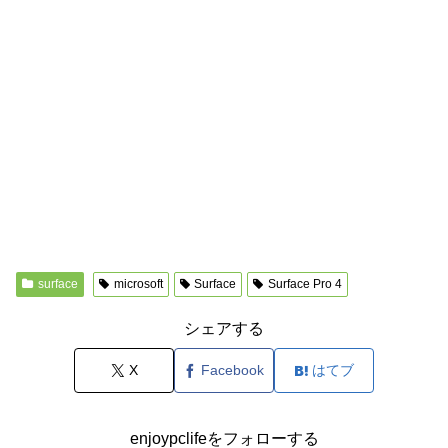
surface
microsoft
Surface
Surface Pro 4
シェアする
X
Facebook
はてブ
enjoypclifeをフォローする