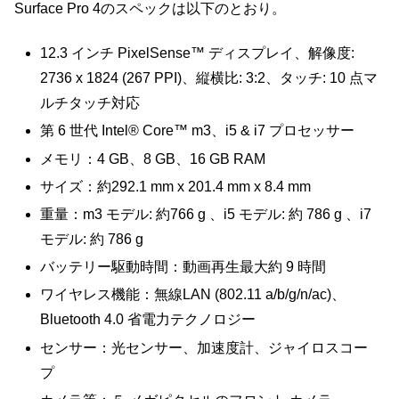
Surface Pro 4のスペックは以下のとおり。
12.3 インチ PixelSense™ ディスプレイ、解像度:
2736 x 1824 (267 PPI)、縦横比: 3:2、タッチ: 10 点マ
ルチタッチ対応
第 6 世代 Intel® Core™ m3、i5 & i7 プロセッサー
メモリ：4 GB、8 GB、16 GB RAM
サイズ：約292.1 mm x 201.4 mm x 8.4 mm
重量：m3 モデル: 約766 g 、i5 モデル: 約 786 g 、i7
モデル: 約 786 g
バッテリー駆動時間：動画再生最大約 9 時間
ワイヤレス機能：無線LAN (802.11 a/b/g/n/ac)、
Bluetooth 4.0 省電力テクノロジー
センサー：光センサー、加速度計、ジャイロスコー
プ