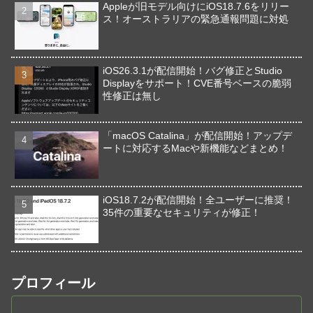
Appleが旧モデル向けにiOS18.7.6をリリー
ス！オーストラリアの緊急通報問題に対処
iOS26.3.1が配信開始！バグ修正とStudio
Displayをサポート！CVE番号ベースの脆弱
性修正は無し
「macOS Catalina」が配信開始！アップデ
ートに対応するMacや新機能などまとめ！
iOS18.7.2が配信開始！全ユーザーに推奨！
35件の重要なセキュリティが修正！
プロフィール