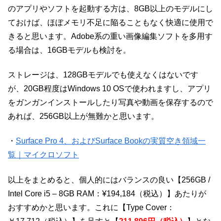
のアプリやソフトを起動する方は、8GB以上のモデルにし
ておけば、ほぼメモリ不足に陥ることもなく快適に使用で
きると思います。Adobe系の重い画像編集ソフトを多用す
る場合は、16GBモデルも検討を。
ストレージは、128GBモデルでも使えなくはないです
が、20GB程度はWindows 10 OSで使われますし、アプリ
をガンガンインストールしたり写真や動画を保存するので
あれば、256GB以上が無難かと思います。
・
Surface Pro 4、およびSurface Bookの実質空き領域一
覧｜マイクロソフト
以上をまとめると、個人的にはバランスの良い【
256GB /
Intel Core i5 – 8GB RAM：
¥194,184
（税込）
】あたりが
おすすめかと思います。これに【Type Cover：