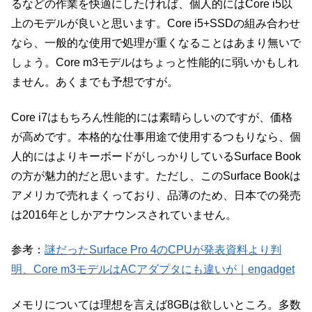
るなどの作業を快適にしたければ、個人的にはCore i5以
上のモデルが良いと思います。Core i5+SSDの組み合わせ
なら、一般的な使用で処理が重くなることはあまり無いで
しょう。Core m3モデルはちょっと性能的に弱いかもしれ
ません。あくまでも予想ですが。
Core i7はもちろん性能的には素晴らしいのですが、価格
が高めです。本格的な仕事用途で使用するつもりなら、個
人的にはよりキーボードがしっかりしているSurface Book
の方が魅力的だと思います。ただし、このSurface Bookは
アメリカで売れまくっており、品薄のため、日本での発売
は2016年としかアナウンスされていません。
参考：
謎だったSurface Pro 4のCPUが発表資料より判
明、Core m3モデルはACアダプタにも違いが｜engadget
メモリについては理想を言えば8GBは欲しいところ。多数