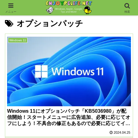
メニュー
検索
オプションパッチ
Windows 11
Windows 11にオプションパッチ「KB5036980」が配
信開始！スタートメニューに広告追加、必要に応じてオ
フにしよう！不具合の修正もあるので必要に応じてイン
ストールを
2024.04.25