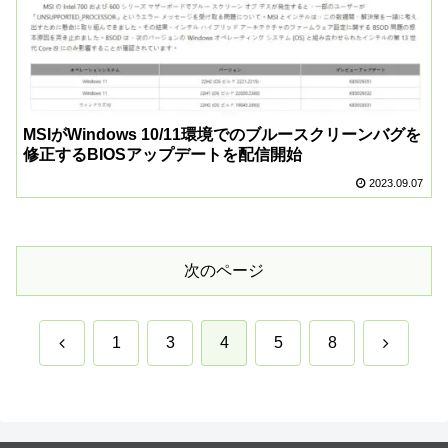
MSIがWindows 10/11環境でのブルースクリーンバグを
修正するBIOSアップデートを配信開始
2023.09.07
次のページ
前
次
1
3
4
5
8
へ
へ