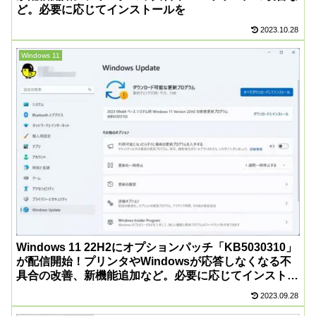
ど。必要に応じてインストールを
2023.10.28
Windows 11
Windows 11 22H2にオプションパッチ「KB5030310」
が配信開始！プリンタやWindowsが応答しなくなる不
具合の改善、新機能追加など。必要に応じてインストー
ルを
2023.09.28