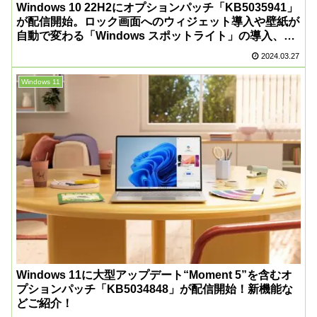
Windows 10 22H2にオプションパッチ「KB5035941」
が配信開始。ロック画面へのウィジェット導入や壁紙が
自動で変わる「Windows スポットライト」の導入、そ
の他不具合の改善など。必要に応じてインストールを
2024.03.27
Windows 11
Windows 11に大型アップデート“Moment 5”を含むオ
プションパッチ「KB5034848」が配信開始！新機能な
どご紹介！