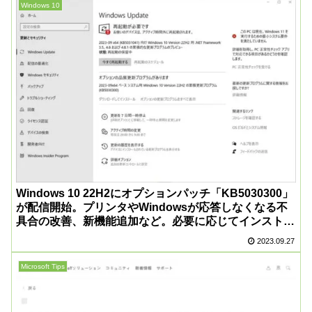
Windows 10
Windows 10 22H2にオプションパッチ「KB5030300」
が配信開始。プリンタやWindowsが応答しなくなる不
具合の改善、新機能追加など。必要に応じてインストー
ルを
2023.09.27
Microsoft Tips