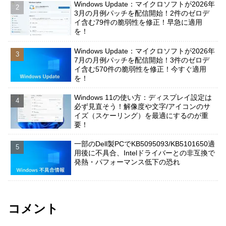
Windows Update：マイクロソフトが2026年
3月の月例パッチを配信開始！2件のゼロデ
イ含む79件の脆弱性を修正！早急に適用
を！
Windows Update：マイクロソフトが2026年
7月の月例パッチを配信開始！3件のゼロデ
イ含む570件の脆弱性を修正！今すぐ適用
を！
Windows 11の使い方：ディスプレイ設定は
必ず見直そう！解像度や文字/アイコンのサ
イズ（スケーリング）を最適にするのが重
要！
一部のDell製PCでKB5095093/KB5101650適
用後に不具合、Intelドライバーとの非互換で
発熱・パフォーマンス低下の恐れ
コメント