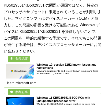
KB5029351/KB5029331 の問題が原因ではなく、特定の
プロセッサのサブセットに限定されていることが判明しま
した。マイクロソフトはデバイスメーカー（OEM）と協
力し、この問題の影響を受ける可能性のある Windows デ
バイスに KB5029351/KB5029331 を提供しないことで、
この問題を一時的に緩和する予定です。それでもこの問題
が発生する場合は、デバイスのプロセッサメーカーにお問
い合わせください。
Windows 10, version 22H2 known issues and
notifications
View announcements and review known issues and fixes
for Windows 10, version 22H2
learn.microsoft.com
Windows 11 KB5029351 BSOD PCs with
unsupported processor error
Windows 11 KB5029351 update crashes devices with