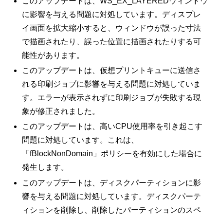
このアップデートは、WS_EX_LAYEREDウィンドウ
に影響を与える問題に対処しています。ディスプレ
イ画面を拡大縮小すると、ウィンドウが誤った寸法
で描画されたり、誤った位置に描画されたりする可
能性があります。
このアップデートは、仮想プリントキューに送信さ
れる印刷ジョブに影響を与える問題に対処していま
す。エラーが表示されずに印刷ジョブが失敗する現
象が修正されました。
このアップデートは、高いCPU使用率を引き起こす
問題に対処しています。これは、
「fBlockNonDomain」ポリシーを有効にした場合に
発生します。
このアップデートは、ディスクパーティションに影
響を与える問題に対処しています。ディスクパーテ
ィションを削除し、削除したパーティションのスペ