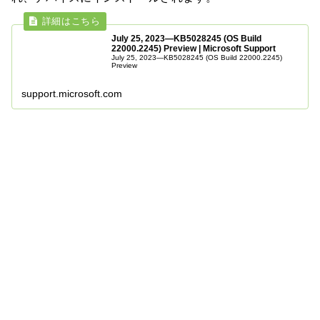
July 25, 2023—KB5028245 (OS Build
22000.2245) Preview | Microsoft Support
July 25, 2023—KB5028245 (OS Build 22000.2245)
Preview
support.microsoft.com