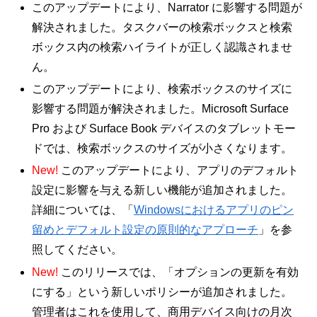
このアップデートにより、Narrator に影響する問題が
解決されました。タスクバーの検索ボックスと検索
ボックス内の検索ハイライトが正しく認識されませ
ん。
このアップデートにより、検索ボックスのサイズに
影響する問題が解決されました。Microsoft Surface
Pro および Surface Book デバイスのタブレットモー
ドでは、検索ボックスのサイズが小さくなります。
New!
このアップデートにより、アプリのデフォルト
設定に影響を与える新しい機能が追加されました。
詳細については、「
Windowsにおけるアプリのピン
留めとデフォルト設定の原則的なアプローチ
」を参
照してください。
New!
このリリースでは、「オプションの更新を有効
にする」という新しいポリシーが追加されました。
管理者はこれを使用して、商用デバイス向けの月次