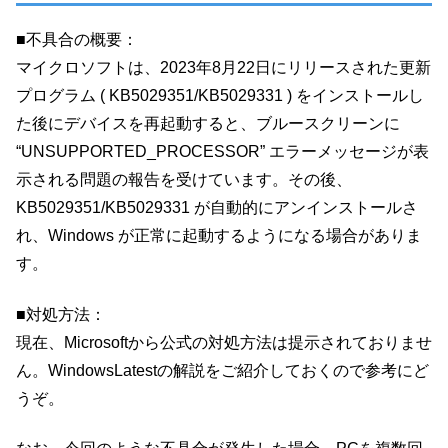
■不具合の概要：
マイクロソフトは、2023年8月22日にリリースされた更新
プログラム ( KB5029351/KB5029331 ) をインストールし
た後にデバイスを再起動すると、ブルースクリーンに
“UNSUPPORTED_PROCESSOR” エラーメッセージが表
示される問題の報告を受けています。その後、
KB5029351/KB5029331 が自動的にアンインストールさ
れ、Windows が正常に起動するようになる場合がありま
す。
■対処方法：
現在、Microsoftから公式の対処方法は提示されておりませ
ん。WindowsLatestの解説をご紹介しておくので参考にど
うぞ。