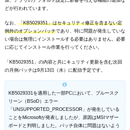
加、アプリのデフォルト設定に影響を与える機能の追加な
どが行われています。
なお、
「KB5029351」はセキュリティ修正を含まない定
例外のオプションパッチ
であり、特に問題が発生していな
い場合は無理にインストールする必要はありません。必要
に応じてインストール作業を行ってください。
「KB5029351」の内容と共にキュリティ更新を含む次回
の月例パッチは9月13日（水）に配信予定です。
KB5029331を適用した一部PCにおいて、ブルースク
リーン（BSoD）エラー
「UNSUPPORTED_PROCESSOR」が発生している
ことをMicrosoftが発表しましたが、原因はMSIマザー
ボードと判明しました。パッチ自体に問題はないよう