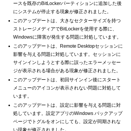
ースを既存のBitLockerパーティションに追加した後
にシステムが停止する現象が修正されました。
このアップデートは、大きなセクターサイズを持つ
ストレージメディアでBitLockerを使用する際に、
Windowsに障害が発生する問題に対処しています。
このアップデートは、Remote Desktopセッションに
影響を与える問題に対処しています。セッションに
サインインしようとする際に誤ったエラーメッセー
ジが表示される場合がある現象が修正されました。
このアップデートは、初回サインイン後にスタート
メニューのアイコンが表示されない問題に対処して
います。
このアップデートは、設定に影響を与える問題に対
処しています。設定アプリのWindows バックアップ
ページでトグルをオンにしても、設定が同期されな
い現象が修正されました。