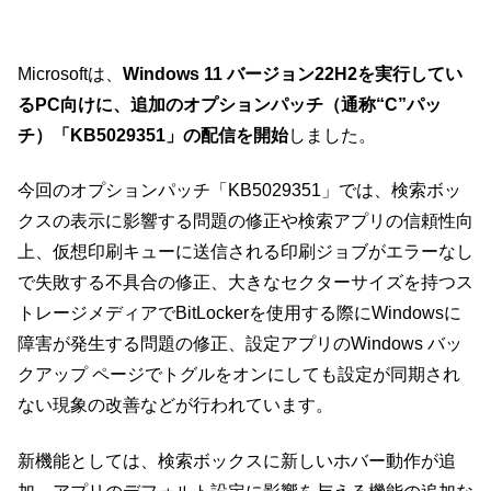
Microsoftは、
Windows 11 バージョン22H2を実行してい
るPC向けに、追加のオプションパッチ（通称“C”パッ
チ）「KB5029351」の配信を開始
しました。
今回のオプションパッチ「KB5029351」では、検索ボッ
クスの表示に影響する問題の修正や検索アプリの信頼性向
上、仮想印刷キューに送信される印刷ジョブがエラーなし
で失敗する不具合の修正、大きなセクターサイズを持つス
トレージメディアでBitLockerを使用する際にWindowsに
障害が発生する問題の修正、設定アプリのWindows バッ
クアップ ページでトグルをオンにしても設定が同期され
ない現象の改善などが行われています。
新機能としては、検索ボックスに新しいホバー動作が追