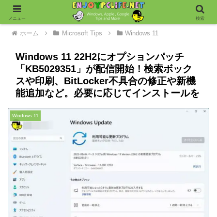
メニュー
検索
ホーム
Microsoft Tips
Windows 11
Windows 11 22H2にオプションパッチ
「KB5029351」が配信開始！検索ボック
スや印刷、BitLocker不具合の修正や新機
能追加など。必要に応じてインストールを
Windows 11