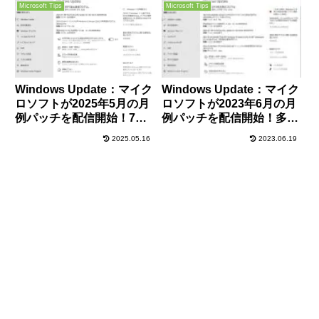
解説
を！
Microsoft Tips
Microsoft Tips
Windows Update：マイク
Windows Update：マイク
ロソフトが2025年5月の月
ロソフトが2023年6月の月
例パッチを配信開始！7件
例パッチを配信開始！多数
のゼロデイ含む72件の脆弱
の脆弱性が修正されている
2025.05.16
2023.06.19
性を修正！早急に適用を！
ので早めに適用を！