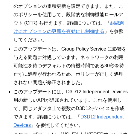
のオプションの累積更新を設定できます。また、こ
のポリシーを使用して、
段階的な制御機能ロールア
ウト (CFR)
も行えます。詳細については、「
組織向
けにオプションの更新を有効にし制御する
」を参照
してください。
このアップデートは、Group Policy Service に影響を
与える問題に対処しています。ネットワークの利用
可能性を待つデフォルトの待機時間である30秒を待
たずに処理が行われるため、ポリシーが正しく処理
されない問題が修正されました。
このアップデートには、D3D12 Independent Devices
用の新しいAPIが追加されています。これを使用し
て、同じアダプタ上で複数のD3D12デバイスを作成
できます。詳細については、「
D3D12 Independent
Devices
」を参照してください。