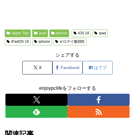
Apple Tips
ipad
iphone
iOS 18
ipad
iPadOS 18
iphone
ゼロデイ脆弱性
シェアする
X
Facebook
はてブ
enjoypclifeをフォローする
関連記事