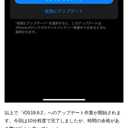
以上で「iOS18.6.2」へのアップデート作業が開始されま
す。今回は10分程度で完了しましたが、時間の余裕があ