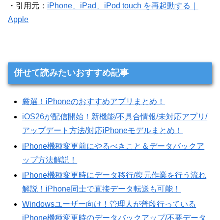
・引用元：
iPhone、iPad、iPod touch を再起動する｜
Apple
併せて読みたいおすすめ記事
厳選！iPhoneのおすすめアプリまとめ！
iOS26が配信開始！新機能/不具合情報/未対応アプリ/
アップデート方法/対応iPhoneモデルまとめ！
iPhone機種変更前にやるべきこと＆データバックア
ップ方法解説！
iPhone機種変更時にデータ移行/復元作業を行う流れ
解説！iPhone同士で直接データ転送も可能！
Windowsユーザー向け！管理人が普段行っている
iPhone機種変更時のデータバックアップ/不要データ