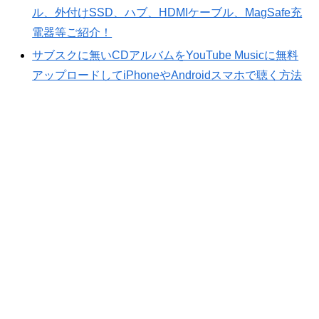
ル、外付けSSD、ハブ、HDMIケーブル、MagSafe充
電器等ご紹介！
サブスクに無いCDアルバムをYouTube Musicに無料
アップロードしてiPhoneやAndroidスマホで聴く方法