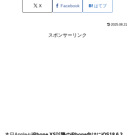
X
Facebook
はてブ
2025.08.21
スポンサーリンク
本日Appleが
iPhone XS以降のiPhone向けにiOS18.6.2