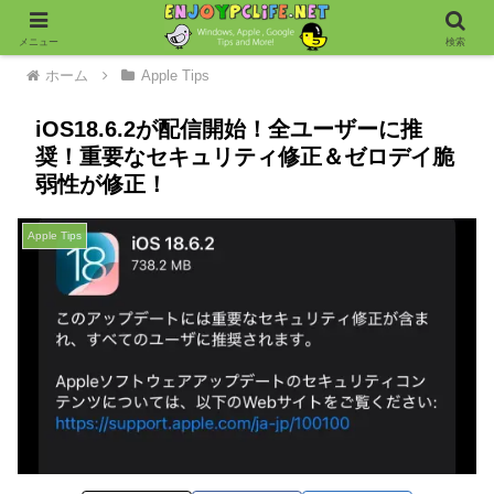
メニュー
検索
ホーム
Apple Tips
iOS18.6.2が配信開始！全ユーザーに推
奨！重要なセキュリティ修正＆ゼロデイ脆
弱性が修正！
Apple Tips