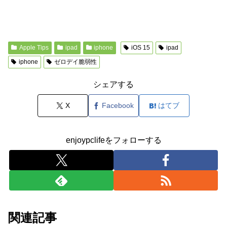
Apple Tips
ipad
iphone
iOS 15
ipad
iphone
ゼロデイ脆弱性
シェアする
X
Facebook
はてブ
enjoypclifeをフォローする
関連記事