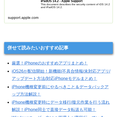
iPadOS 14.2 - Apple Support
This document describes the security content of iOS 14.2
and iPadOS 14.2.
support.apple.com
併せて読みたいおすすめ記事
厳選！iPhoneのおすすめアプリまとめ！
iOS26が配信開始！新機能/不具合情報/未対応アプリ/
アップデート方法/対応iPhoneモデルまとめ！
iPhone機種変更前にやるべきこと＆データバックア
ップ方法解説！
iPhone機種変更時にデータ移行/復元作業を行う流れ
解説！iPhone同士で直接データ転送も可能！