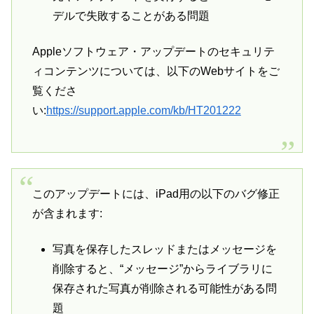
デルで失敗することがある問題
Appleソフトウェア・アップデートのセキュリテ
ィコンテンツについては、以下のWebサイトをご
覧くださ
い:
https://support.apple.com/kb/HT201222
このアップデートには、iPad用の以下のバグ修正
が含まれます:
写真を保存したスレッドまたはメッセージを
削除すると、“メッセージ”からライブラリに
保存された写真が削除される可能性がある問
題