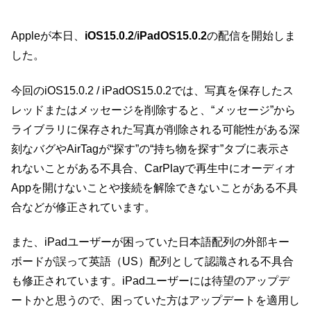
Appleが本日、
iOS15.0.2
/
iPadOS15.0.2
の配信を開始しま
した。
今回のiOS15.0.2 / iPadOS15.0.2では、写真を保存したス
レッドまたはメッセージを削除すると、“メッセージ”から
ライブラリに保存された写真が削除される可能性がある深
刻なバグやAirTagが“探す”の“持ち物を探す”タブに表示さ
れないことがある不具合、CarPlayで再生中にオーディオ
Appを開けないことや接続を解除できないことがある不具
合などが修正されています。
また、iPadユーザーが困っていた日本語配列の外部キー
ボードが誤って英語（US）配列として認識される不具合
も修正されています。iPadユーザーには待望のアップデ
ートかと思うので、困っていた方はアップデートを適用し