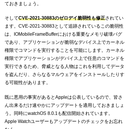
ておきましょう。
そして
CVE-2021-30883のゼロデイ脆弱性も修正
されてい
ます。CVE-2021-30883として追跡されているこの脆弱性
は、IOMobileFrameBufferにおける重要なメモリ破壊バグ
であり、アプリケーションが脆弱なデバイス上でカーネル
権限でコマンドを実行することを可能にします。カーネル
権限でアプリケーションがデバイス上で任意のコマンドを
実行できるため、脅威となる人物はこれを利用してデータ
を盗んだり、さらなるマルウェアをインストールしたりす
る可能性があります。
既に悪用の事実があるとAppleは公表しているので、皆さ
ん出来るだけ速やかにアップデートを適用しておきましょ
う。同時にwatchOS 8.0.1も配信開始されています。
Apple Watchユーザーもアップデートのチェックをお忘れ