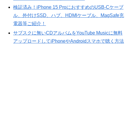
検証済み！iPhone 15 ProにおすすめのUSB-Cケーブ
ル、外付けSSD、ハブ、HDMIケーブル、MagSafe充
電器等ご紹介！
サブスクに無いCDアルバムをYouTube Musicに無料
アップロードしてiPhoneやAndroidスマホで聴く方法