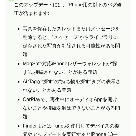
このアップデートには、iPhone用の以下のバグ修
正が含まれます:
写真を保存したスレッドまたはメッセージを
削除すると、“メッセージ”からライブラリに
保存された写真が削除される可能性がある問
題
MagSafe対応iPhoneレザーウォレットが“探
す”に接続されないことがある問題
AirTagが“探す”の“持ち物を探す”タブに表示さ
れないことがある問題
CarPlayで、再生中にオーディオAppを開け
ないことや接続を解除できないことがある問
題
FinderまたはiTunesを使用してデバイスの復
元やアップデートを実行するとiPhone 13モ