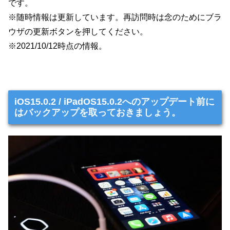
です。
※随時情報は更新しています。再訪問時は念のためにブラ
ウザの更新ボタンを押してください。
※2021/10/12時点の情報。
iOS15.0.2 / iPadOS15.0.2へのアップデート前に
はバックアップを取っておきましょう。