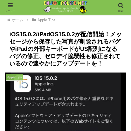
メニュー
検索
ホーム
Apple Tips
iOS15.0.2/iPadOS15.0.2が配信開始！メッ
セージから保存した写真が削除されるバグ
やiPadの外部キーボードがUS配列になる
バグの修正、ゼロデイ脆弱性も修正されて
いるので速やかにアップデートを！
Apple Tips