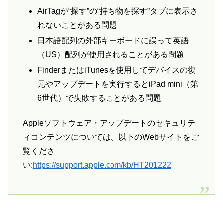
AirTagが“探す”の“持ち物を探す”タブに表示さ
れないことがある問題
日本語配列の外部キーボードに誤って英語
（US）配列が使用されることがある問題
FinderまたはiTunesを使用してデバイスの復
元やアップデートを実行するとiPad mini（第
6世代）で失敗することがある問題
Appleソフトウェア・アップデートのセキュリテ
ィコンテンツについては、以下のWebサイトをご
覧くださ
い:
https://support.apple.com/kb/HT201222